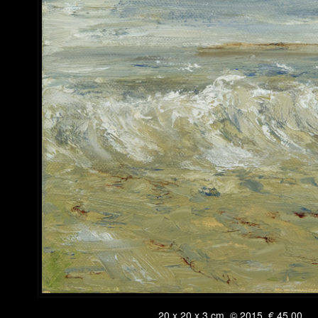
20 x 20 x 3 cm, © 2015, € 45,00