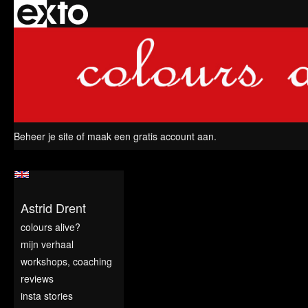
Beheer je site
of
maak een gratis account aan
.
Astrid Drent
colours alive?
mijn verhaal
workshops, coaching
reviews
insta stories