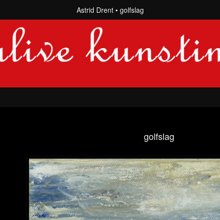
Astrid Drent
golfslag
golfslag