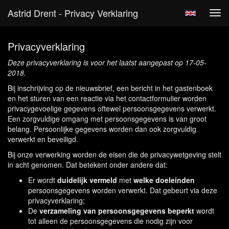
Astrid Drent - Privacy Verklaring
Tog
navi
Privacyverklaring
Deze privacyverklaring is voor het laatst aangepast op 17-05-
2018.
Bij inschrijving op de nieuwsbrief, een bericht in het gastenboek
en het sturen van een reactie via het contactformulier worden
privacygevoelige gegevens oftewel persoonsgegevens verwerkt.
Een zorgvuldige omgang met persoonsgegevens is van groot
belang. Persoonlijke gegevens worden dan ook zorgvuldig
verwerkt en beveiligd.
Bij onze verwerking worden de eisen die de privacywetgeving stelt
in acht genomen. Dat betekent onder andere dat:
Er wordt
duidelijk vermeld
met
welke doeleinden
persoonsgegevens worden verwerkt. Dat gebeurt via deze
privacyverklaring;
De
verzameling van persoonsgegevens beperkt
wordt
tot alleen de persoonsgegevens die nodig zijn voor