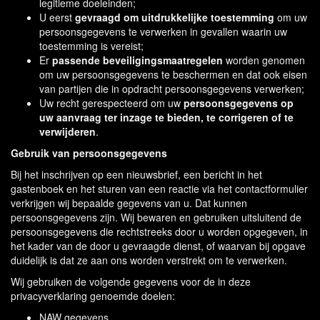
legitieme doeleinden;
U eerst
gevraagd om uitdrukkelijke toestemming
om uw
persoonsgegevens te verwerken in gevallen waarin uw
toestemming is vereist;
Er
passende beveiligingsmaatregelen
worden genomen
om uw persoonsgegevens te beschermen en dat ook eisen
van partijen die in opdracht persoonsgegevens verwerken;
Uw recht gerespecteerd om uw
persoonsgegevens op
uw aanvraag ter inzage te bieden, te corrigeren of te
verwijderen
.
Gebruik van persoonsgegevens
Bij het inschrijven op een nieuwsbrief, een bericht in het
gastenboek en het sturen van een reactie via het contactformulier
verkrijgen wij bepaalde gegevens van u. Dat kunnen
persoonsgegevens zijn. Wij bewaren en gebruiken uitsluitend de
persoonsgegevens die rechtstreeks door u worden opgegeven, in
het kader van de door u gevraagde dienst, of waarvan bij opgave
duidelijk is dat ze aan ons worden verstrekt om te verwerken.
Wij gebruiken de volgende gegevens voor de in deze
privacyverklaring genoemde doelen:
NAW gegevens