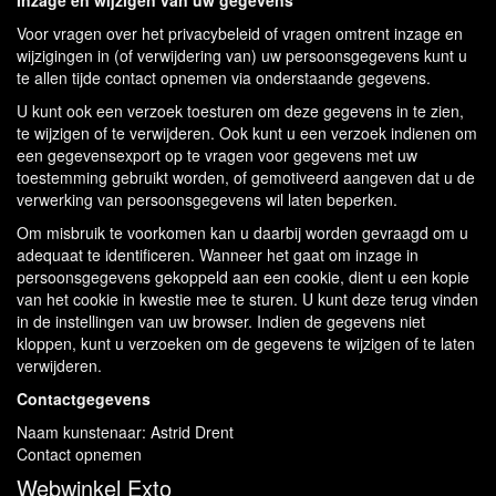
Inzage en wijzigen van uw gegevens
Voor vragen over het privacybeleid of vragen omtrent inzage en
wijzigingen in (of verwijdering van) uw persoonsgegevens kunt u
te allen tijde contact opnemen via onderstaande gegevens.
U kunt ook een verzoek toesturen om deze gegevens in te zien,
te wijzigen of te verwijderen. Ook kunt u een verzoek indienen om
een gegevensexport op te vragen voor gegevens met uw
toestemming gebruikt worden, of gemotiveerd aangeven dat u de
verwerking van persoonsgegevens wil laten beperken.
Om misbruik te voorkomen kan u daarbij worden gevraagd om u
adequaat te identificeren. Wanneer het gaat om inzage in
persoonsgegevens gekoppeld aan een cookie, dient u een kopie
van het cookie in kwestie mee te sturen. U kunt deze terug vinden
in de instellingen van uw browser. Indien de gegevens niet
kloppen, kunt u verzoeken om de gegevens te wijzigen of te laten
verwijderen.
Contactgegevens
Naam kunstenaar: Astrid Drent
Contact opnemen
Webwinkel Exto