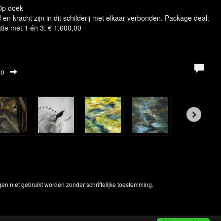
 Op doek
n kracht zijn in dit schilderij met elkaar verbonden. Package deal:
tie met 1 én 3: € 1.600,00
to
en niet gebruikt worden zonder schriftelijke toestemming.