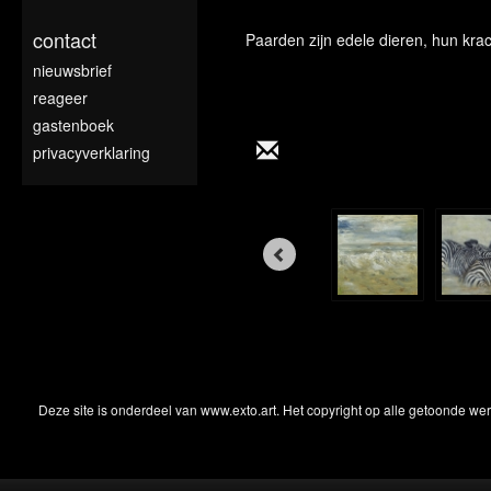
contact
Paarden zijn edele dieren, hun krac
nieuwsbrief
reageer
gastenboek
privacyverklaring
Deze site is onderdeel van
www.exto.art
. Het copyright op alle getoonde we