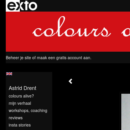
Beheer je site
of
maak een gratis account aan
.
Astrid Drent
colours alive?
mijn verhaal
workshops, coaching
reviews
insta stories