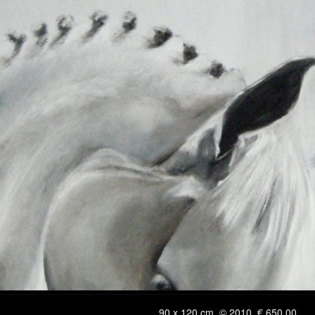
90 x 120 cm, © 2010, € 650,00