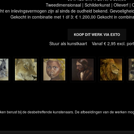
Tweedimensionaal | Schilderkunst | Olieverf |
ht en inlevingsvermogen zijn al sinds de oudheid bekend. Gevoeligheid e
Gekocht in combinatie met 1 óf 3: € 1.200,00 Gekocht in combina
KOOP DIT WERK VIA EXTO
Stuur als kunstkaart
Vanaf € 2,95 excl. por
rken berust bij de desbetreffende kunstenaars. De afbeeldingen van de werken mog