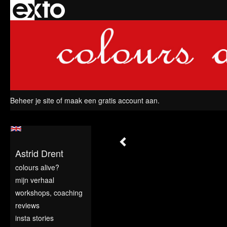
Beheer je site
of
maak een gratis account aan
.
Astrid Drent
colours alive?
mijn verhaal
workshops, coaching
reviews
insta stories