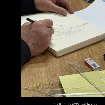
0 x 0 cm, © 2025, niet te koop