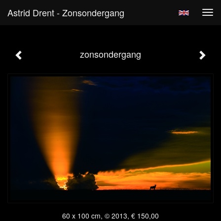
Astrid Drent - Zonsondergang
Tog
navi
zonsondergang
60 x 100 cm, © 2013, € 150,00