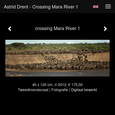
Astrid Drent - Crossing Mara River 1
Tog
navi
crossing Mara River 1
40 x 120 cm, © 2012, € 175,00
Tweedimensionaal | Fotografie | Digitaal bewerkt